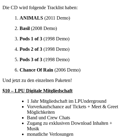
Die CD wird folgende Tracklist haben:
1.
ANIMALS
(2011 Demo)
2.
Basil
(2008 Demo)
3.
Pods 1 of 3
(1998 Demo)
4.
Pods 2 of 3
(1998 Demo)
5.
Pods 3 of 3
(1998 Demo)
6.
Chance Of Rain
(2006 Demo)
Und jetzt zu den einzelnen Paketen!
$10 – LPU Digitale Mitgliedschaft
1 Jahr Mitgliedschaft im LPUnderground
Vorverkaufschance auf Tickets + Meet & Greet
Möglichkeiten
Band und Crew Chats
Zugang zu exklusiven Download Inhalten +
Musik
monatliche Verlosungen