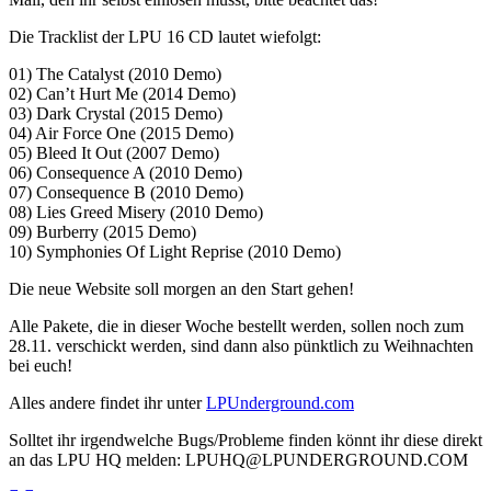
Die Tracklist der LPU 16 CD lautet wiefolgt:
01) The Catalyst (2010 Demo)
02) Can’t Hurt Me (2014 Demo)
03) Dark Crystal (2015 Demo)
04) Air Force One (2015 Demo)
05) Bleed It Out (2007 Demo)
06) Consequence A (2010 Demo)
07) Consequence B (2010 Demo)
08) Lies Greed Misery (2010 Demo)
09) Burberry (2015 Demo)
10) Symphonies Of Light Reprise (2010 Demo)
Die neue Website soll morgen an den Start gehen!
Alle Pakete, die in dieser Woche bestellt werden, sollen noch zum
28.11. verschickt werden, sind dann also pünktlich zu Weihnachten
bei euch!
Alles andere findet ihr unter
LPUnderground.com
Solltet ihr irgendwelche Bugs/Probleme finden könnt ihr diese direkt
an das LPU HQ melden: LPUHQ@LPUNDERGROUND.COM