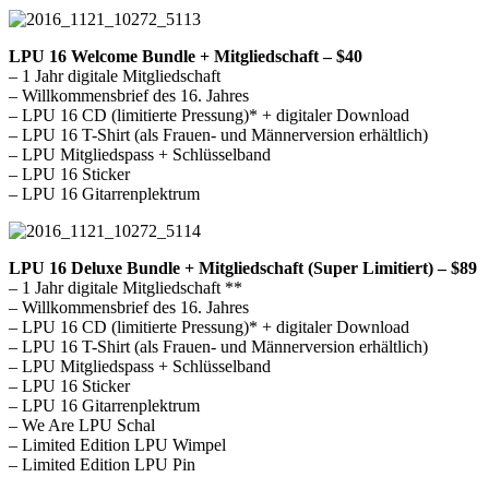
LPU 16 Welcome Bundle + Mitgliedschaft – $40
– 1 Jahr digitale Mitgliedschaft
– Willkommensbrief des 16. Jahres
– LPU 16 CD (limitierte Pressung)* + digitaler Download
– LPU 16 T-Shirt (als Frauen- und Männerversion erhältlich)
– LPU Mitgliedspass + Schlüsselband
– LPU 16 Sticker
– LPU 16 Gitarrenplektrum
LPU 16 Deluxe Bundle + Mitgliedschaft (Super Limitiert) – $89
– 1 Jahr digitale Mitgliedschaft **
– Willkommensbrief des 16. Jahres
– LPU 16 CD (limitierte Pressung)* + digitaler Download
– LPU 16 T-Shirt (als Frauen- und Männerversion erhältlich)
– LPU Mitgliedspass + Schlüsselband
– LPU 16 Sticker
– LPU 16 Gitarrenplektrum
– We Are LPU Schal
– Limited Edition LPU Wimpel
– Limited Edition LPU Pin