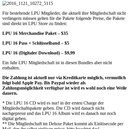
Für bestehende LPU Mitglieder, die aktuell ihre Mitgliedschaft nicht
verlängern müssen gelten für die Pakete folgende Preise, die Pakete
sind direkt im LPU Store zu finden:
LPU 16 Merchandise Paket – $35
LPU 16 Pass + Schlüsselband – $5
LPU 16 (Digitaler Download) – $9,99
Ein Jahr LPU Mitgliedschaft ist in diesen Bundles aber nicht
enthalten.
Die Zahlung ist aktuell nur via Kreditkarte möglich, vermutlich
folgt bald Apple Pay. Bis Paypal wieder als
Zahlungsmöglichkeit verfügbar ist wird es wohl noch eine Weile
dauern.
* Die LPU 16 CD wird es nur! in der ersten Charge der
Mitgliedschaftspakete geben. Die CD wird danach nicht
nachgepresst und das LPU 16 Album wird es danach nur noch
digital geben.
** Die Mitgliedschaft im Deluxe Paket kommt als Einlösecode per
Mail, den ihr selbst einlösen müsst, bitte beachtet das!