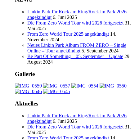
Linkin Park für Rock am Ring/Rock im Park 2026
angekündigt
6. Juni 2025
Die From Zero World Tour wird 2026 fortgesetzt
31.
Mai 2025
From Zero World Tour 2025 angekündigt
14.
November 2024
Neues Linkin Park Album FROM ZERO – Single
Online – Tour angekündigt
5. September 2024
Be Part Of Something – 05. September – Update
29.
August 2024
Gallerie
Aktuelles
Linkin Park für Rock am Ring/Rock im Park 2026
angekündigt
6. Juni 2025
Die From Zero World Tour wird 2026 fortgesetzt
31.
Mai 2025
From Zero World Tour 2025 angekündigt
14.