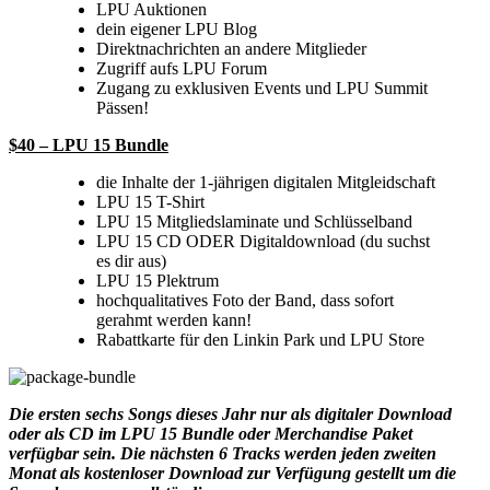
LPU Auktionen
dein eigener LPU Blog
Direktnachrichten an andere Mitglieder
Zugriff aufs LPU Forum
Zugang zu exklusiven Events und LPU Summit
Pässen!
$40 – LPU 15 Bundle
die Inhalte der 1-jährigen digitalen Mitgleidschaft
LPU 15 T-Shirt
LPU 15 Mitgliedslaminate und Schlüsselband
LPU 15 CD ODER Digitaldownload (du suchst
es dir aus)
LPU 15 Plektrum
hochqualitatives Foto der Band, dass sofort
gerahmt werden kann!
Rabattkarte für den Linkin Park und LPU Store
Die ersten sechs Songs dieses Jahr nur als digitaler Download
oder als CD im LPU 15 Bundle oder Merchandise Paket
verfügbar sein. Die nächsten 6 Tracks werden jeden zweiten
Monat als kostenloser Download zur Verfügung gestellt um die