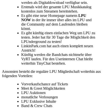
werden als Digitaldownload verfügbar sein.
Erstmals wird der gesamte LPU Musikkatalog
kostenlos zum Streamen bereitstehen.
Es gibt eine neue Homepage namens
LPU
NOW
in der ihr immer über alles im LPU und
die Community auf dem Laufenden bleiben
könnt.
Es gibt künftig einen einfachen Weg um LPU zu
testen. Jeder hat für 30 Tage die Möglichkeit den
LPUnderground zu testen!
LinkinPark.com hat auch einen komplett neuen
Anstrich!
Künftig werden die Bandchats nichtmehr über
VyRT laufen. Für den Userinternen Chat bleibt
weiterhin TinyChat bestehen.
Ansonsten besteht die reguläre LPU Mitgliedschaft weiterhin aus
folgenden Vorteilen:
Vorverkaufschance auf Tickets
Meet & Greet Möglichkeiten
LPU Auktionen
monatliche Verlosungen
LPU Exklusive Inhalte
Band & Crew Chats