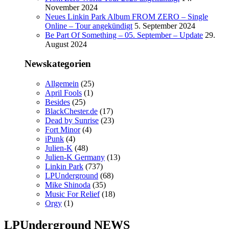
November 2024
Neues Linkin Park Album FROM ZERO – Single
Online – Tour angekündigt
5. September 2024
Be Part Of Something – 05. September – Update
29.
August 2024
Newskategorien
Allgemein
(25)
April Fools
(1)
Besides
(25)
BlackChester.de
(17)
Dead by Sunrise
(23)
Fort Minor
(4)
iPunk
(4)
Julien-K
(48)
Julien-K Germany
(13)
Linkin Park
(737)
LPUnderground
(68)
Mike Shinoda
(35)
Music For Relief
(18)
Orgy
(1)
LPUnderground NEWS