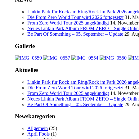
Linkin Park für Rock am Ring/Rock im Park 2026 ange
Die From Zero World Tour wird 2026 fortgesetzt
31. Ma
From Zero World Tour 2025 angekündigt
14. November
Neues Linkin Park Album FROM ZERO – Single Online
Be Part Of Something – 05. September – Update
29. Au
Gallerie
Aktuelles
Linkin Park für Rock am Ring/Rock im Park 2026 ange
Die From Zero World Tour wird 2026 fortgesetzt
31. Ma
From Zero World Tour 2025 angekündigt
14. November
Neues Linkin Park Album FROM ZERO – Single Online
Be Part Of Something – 05. September – Update
29. Au
Newskategorien
Allgemein
(25)
April Fools
(1)