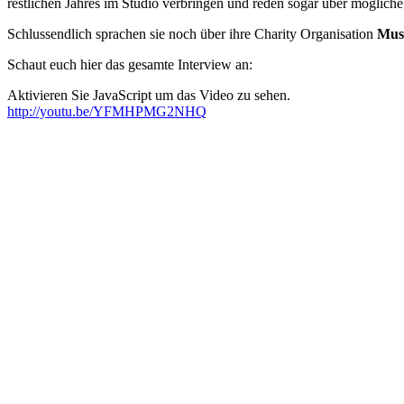
restlichen Jahres im Studio verbringen und reden sogar über möglich
Schlussendlich sprachen sie noch über ihre Charity Organisation
Musi
Schaut euch hier das gesamte Interview an:
Aktivieren Sie JavaScript um das Video zu sehen.
http://youtu.be/YFMHPMG2NHQ